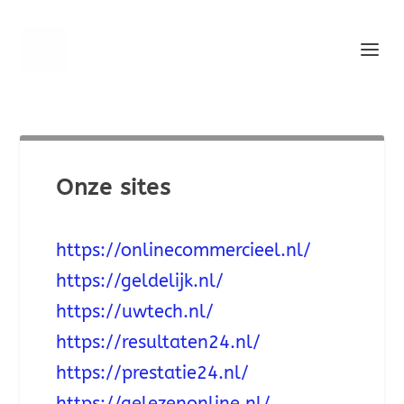
Onze sites
https://onlinecommercieel.nl/
https://geldelijk.nl/
https://uwtech.nl/
https://resultaten24.nl/
https://prestatie24.nl/
https://gelezenonline.nl/