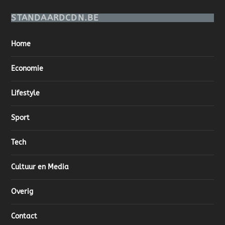
STANDAARDCDN.BE
Home
Economie
Lifestyle
Sport
Tech
Cultuur en Media
Overig
Contact