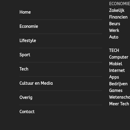
ECONOMIE
Zakelijk
Home
Financien
Beurs
Economie
Werk
Auto
Lifestyle
TECH
Sport
Computer
Mobiel
Tech
Internet
Apps
Cultuur en Media
Bedrijven
Games
Wetensch
Overig
Meer Tech
Contact