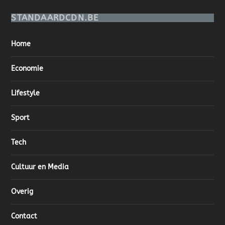
STANDAARDCDN.BE
Home
Economie
Lifestyle
Sport
Tech
Cultuur en Media
Overig
Contact